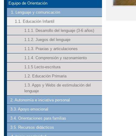
Equipo de Orientación
1. Lenguaje y comunicación
1.1. Educación Infantil
1.1.1. Desarrollo del lenguaje (3-6 años)
1.1.2. Juegos del lenguaje
1.1.3. Praxias y articulaciones
1.1.4. Comprensión y razonamiento
1.1.5 Lecto-escritura
1.2. Educación Primaria
1.3. Apps y Webs de estimulación del
lenguaje
2. Autonomía e iniciativa personal
3.3. Apoyo emocional
3.4. Orientaciones para familias
3.5. Recursos didácticos