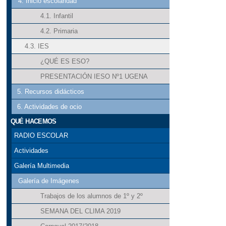
4. Inicio escolaridad
4.1. Infantil
4.2. Primaria
4.3. IES
¿QUÉ ES ESO?
PRESENTACIÓN IESO Nº1 UGENA
5. Recursos didácticos
6. Actividades de ocio
QUÉ HACEMOS
RADIO ESCOLAR
Actividades
Galería Multimedia
Galería de Imágenes
Trabajos de los alumnos de 1º y 2º
SEMANA DEL CLIMA 2019