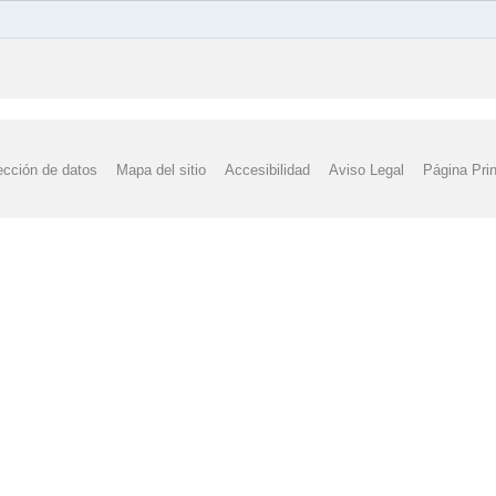
ección de datos
Mapa del sitio
Accesibilidad
Aviso Legal
Página Prin