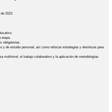
o de 2023.
ducativo.
a etapa.
 obligatorias.
ajo y de estudio personal, así como reforzar estrategias y destrezas para
a multinivel, el trabajo colaborativo y la aplicación de metodologías